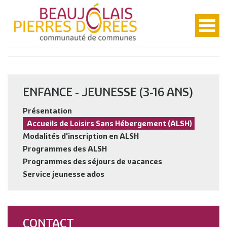
ENFANCE - JEUNESSE (3-16 ANS)
Présentation
Accueils de Loisirs Sans Hébergement (ALSH)
Modalités d'inscription en ALSH
Programmes des ALSH
Programmes des séjours de vacances
Service jeunesse ados
CONTACT