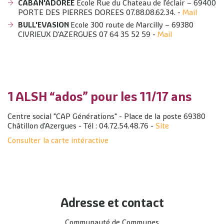
CABAN'ADOREE
Ecole Rue du Chateau de l'éclair – 69400
PORTE DES PIERRES DOREES 07.88.08.62.34. -
Mail
BULL'EVASION
Ecole 300 route de Marcilly – 69380
CIVRIEUX D'AZERGUES 07 64 35 52 59 -
Mail
1 ALSH “ados” pour les 11/17 ans
Centre social "CAP Générations" - Place de la poste 69380
Châtillon d'Azergues - Tél : 04.72.54.48.76 -
Site
Consulter la carte intéractive
Adresse et contact
Communauté de Communes