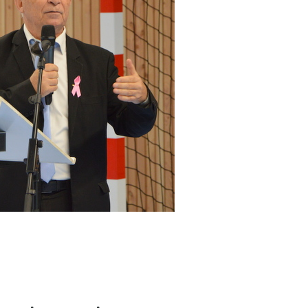
e ados
P
Redevance spéciale
R
D